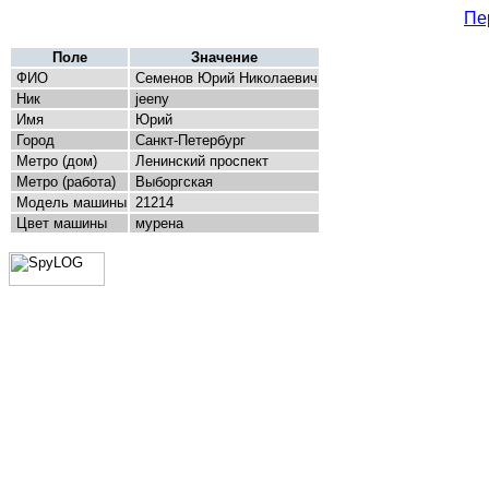
Пе
Поле
Значение
ФИО
Семенов Юрий Николаевич
Ник
jeeny
Имя
Юрий
Город
Санкт-Петербург
Метро (дом)
Ленинский проспект
Метро (работа)
Выборгская
Модель машины
21214
Цвет машины
мурена