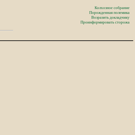
Колхозное собрание
Порожденная полемика
Возразить докладчику
Проинформировать сторожа