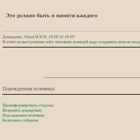
Это должно быть в памяти каждого
Докладчик:
Allrad
.
18.08.16 18:09
В ответ на выступление
избу читальню пожалуй надо сохранить пока не поз
Порожденная полемика:
Проинформировать сторожа
Возразить докладчику
Порожденная полемика
Колхозное собрание