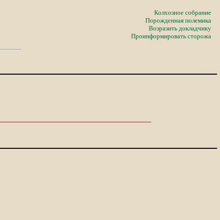
Колхозное собрание
Порожденная полемика
Возразить докладчику
Проинформировать сторожа