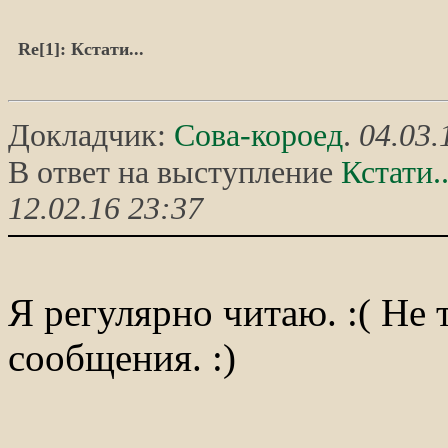
Re[1]: Кстати...
Докладчик:
Сова-короед
.
04.03.
В ответ на выступление
Кстати..
12.02.16 23:37
Я регулярно читаю. :( Не 
сообщения. :)