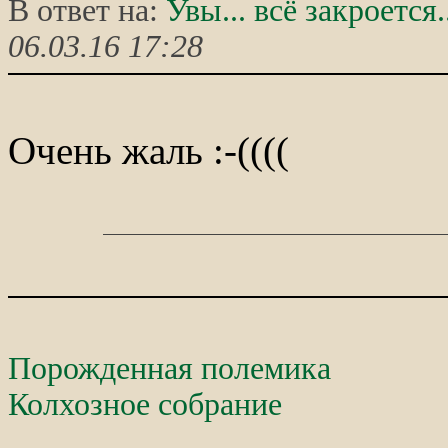
В ответ на:
Увы... всё закроется.
06.03.16 17:28
Очень жаль :-((((
Порожденная полемика
Колхозное собрание