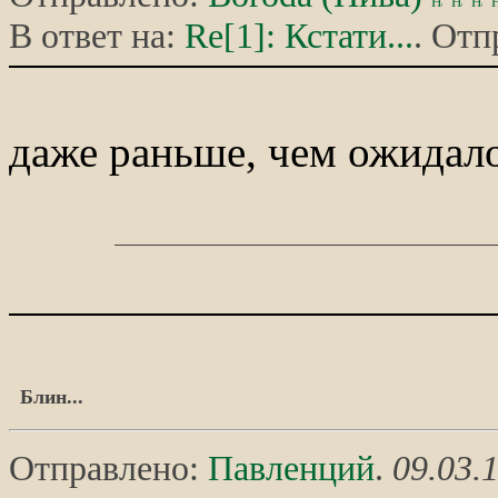
В ответ на:
Re[1]: Кстати...
. Отп
даже раньше, чем ожидал
Блин...
Отправлено:
Павленций
.
09.03.